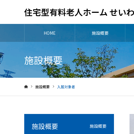
住宅型有料老人ホーム せい
HOME
施設概要
施設概要
施設概要
入居対象者
ホーム
施設概要
施設概要