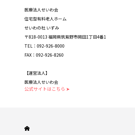
医療法人せいわ会
住宅型有料老人ホーム
せいわの杜 いずみ
〒818-0013 福岡県筑紫野市岡田1丁目4番1
TEL：092-926-8000
FAX：092-926-8260
【運営法人】
医療法人せいわ会
公式サイトはこちら ➤
HOME