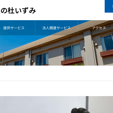
わの杜いずみ
提供サービス
法人関連サービス
アクセス