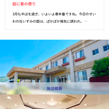
庭に春の便り
3月も半ばを過ぎ、いよいよ春本番ですね。今日のせい
わの杜いずみの庭は、ぽかぽか陽気に誘われ、…
施設概要