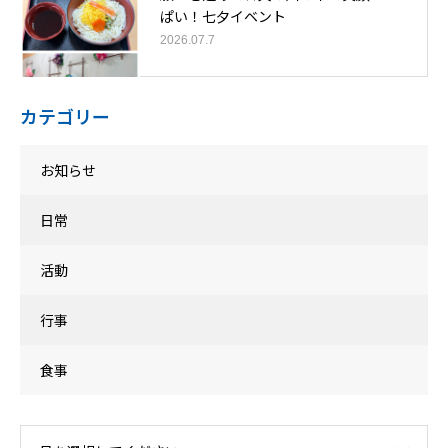
ぱい！七夕イベント
2026.07.7
カテゴリー
お知らせ
日常
活動
行事
食事