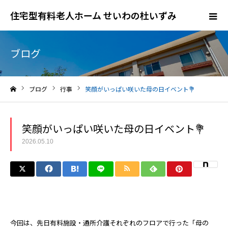
住宅型有料老人ホーム せいわの杜いずみ
ブログ
ブログ
行事
笑顔がいっぱい咲いた母の日イベント💐
ホーム
笑顔がいっぱい咲いた母の日イベント💐
2026.05.10
今回は、先日有料施設・通所介護それぞれのフロアで行った「母の