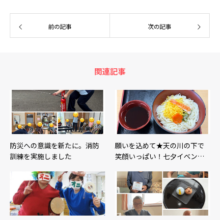
前の記事
次の記事
関連記事
防災への意識を新たに。消防
願いを込めて★天の川の下で
訓練を実施しました
笑顔いっぱい！七夕イベン…